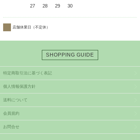
27
28
29
30
店舗休業日（不定休）
SHOPPING GUIDE
特定商取引法に基づく表記
個人情報保護方針
送料について
会員規約
お問合せ