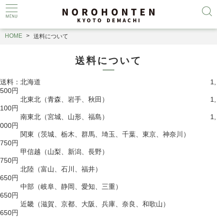
HOME
送料について
送料について
送料：北海道 1,
500円
北東北（青森、岩手、秋田） 1,
100円
南東北（宮城、山形、福島） 1,
000円
関東（茨城、栃木、群馬、埼玉、千葉、東京、神奈川）
750円
甲信越（山梨、新潟、長野）
750円
北陸（富山、石川、福井）
650円
中部（岐阜、静岡、愛知、三重）
650円
近畿（滋賀、京都、大阪、兵庫、奈良、和歌山）
650円