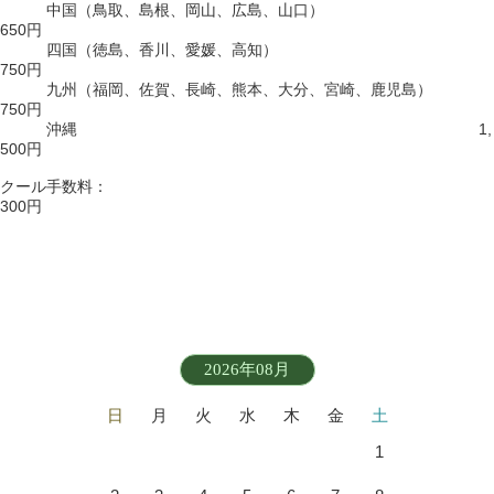
中国（鳥取、島根、岡山、広島、山口）
650円
四国（徳島、香川、愛媛、高知）
750円
九州（福岡、佐賀、長崎、熊本、大分、宮崎、鹿児島）
750円
沖縄 1,
500円
クール手数料：
300円
2026年08月
日
月
火
水
木
金
土
1