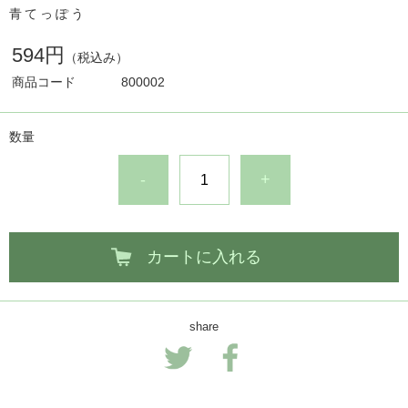
青てっぽう
594円
（税込み）
商品コード
800002
数量
-
+
カートに入れる
share