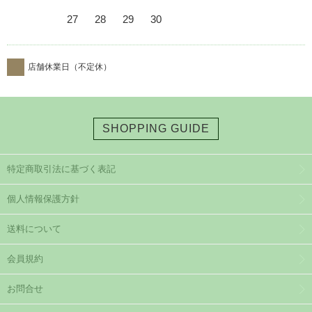
27
28
29
30
店舗休業日（不定休）
SHOPPING GUIDE
特定商取引法に基づく表記
個人情報保護方針
送料について
会員規約
お問合せ