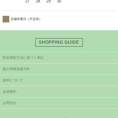
27
28
29
30
店舗休業日（不定休）
SHOPPING GUIDE
特定商取引法に基づく表記
個人情報保護方針
送料について
会員規約
お問合せ